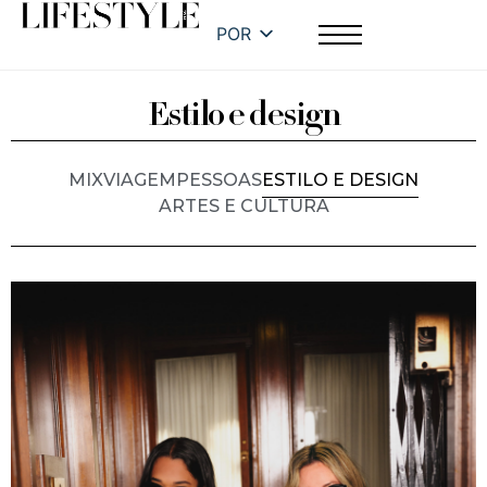
POR
Estilo e design
MIX
VIAGEM
PESSOAS
ESTILO E DESIGN
ARTES E CULTURA