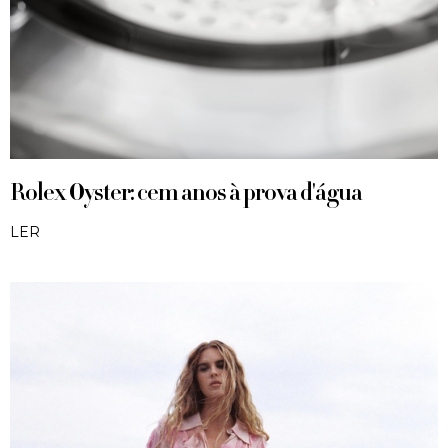
Rolex Oyster: cem anos à prova d'água
LER