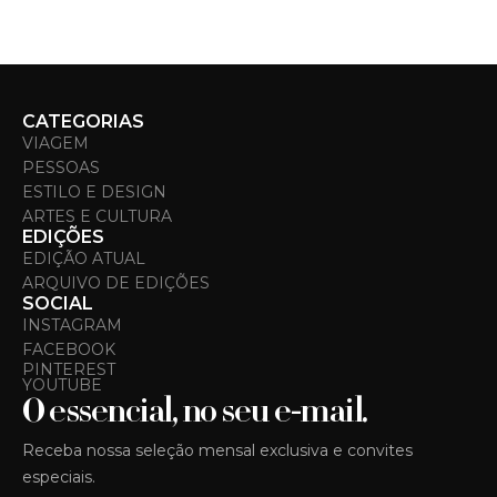
CATEGORIAS
VIAGEM
PESSOAS
ESTILO E DESIGN
ARTES E CULTURA
EDIÇÕES
EDIÇÃO ATUAL
ARQUIVO DE EDIÇÕES
SOCIAL
INSTAGRAM
FACEBOOK
PINTEREST
YOUTUBE
O essencial, no seu e-mail.
Receba nossa seleção mensal exclusiva e convites
especiais.