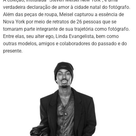
verdadeira declaração de amor à cidade natal do fotógrafo.
Além das peças de roupa, Meisel capturou a essência de
Nova York por meio de retratos de 26 pessoas que se
tornaram parte integrante de sua trajetória como fotógrafo.
Entre elas, seu alter ego, Linda Evangelista, bem como
outras modelos, amigos e colaboradores do passado e do
presente.