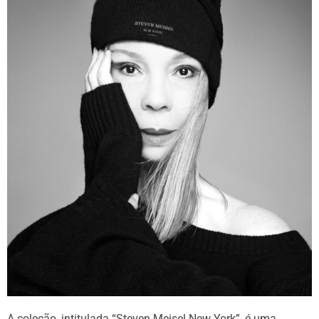
A coleção, intitulada “Steven Meisel New York”, é uma