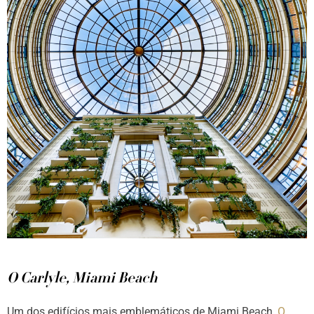
O Carlyle, Miami Beach
Um dos edifícios mais emblemáticos de Miami Beach,
O