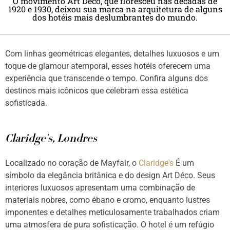
O movimento Art Déco, que floresceu nas décadas de
1920 e 1930, deixou sua marca na arquitetura de alguns
dos hotéis mais deslumbrantes do mundo.
Com linhas geométricas elegantes, detalhes luxuosos e um
toque de glamour atemporal, esses hotéis oferecem uma
experiência que transcende o tempo. Confira alguns dos
destinos mais icônicos que celebram essa estética
sofisticada.
Claridge's, Londres
Localizado no coração de Mayfair, o
Claridge's
É um
símbolo da elegância britânica e do design Art Déco. Seus
interiores luxuosos apresentam uma combinação de
materiais nobres, como ébano e cromo, enquanto lustres
imponentes e detalhes meticulosamente trabalhados criam
uma atmosfera de pura sofisticação. O hotel é um refúgio