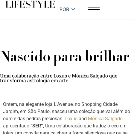
POR
Nascido para brilhar
Uma colaboração entre Loxus e Mônica Salgado que
transforma astrologia em arte
Ontem, na elegante loja L'Avenue, no Shopping Cidade
Jardim, em São Paulo, nasceu uma coleção que vai além do
ouro e das pedras preciosas.
Loxus
and
Mônica Salgado
apresentado
“SER”
, Uma colaboração que traduz o céu em
joias, um convite para celebrar a força silenciosa que pulsa