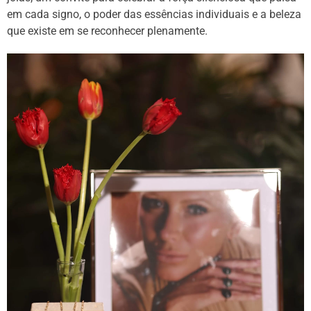
em cada signo, o poder das essências individuais e a beleza
que existe em se reconhecer plenamente.