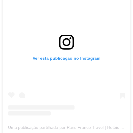
Ver esta publicação no Instagram
Uma publicação partilhada por Paris France Travel | Hotéis | Alimentação | Dicas (@paris.explore)