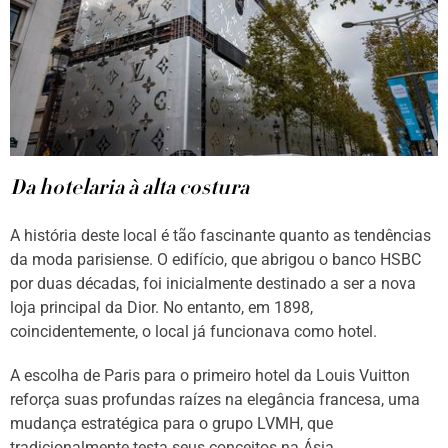
Da hotelaria à alta costura
A história deste local é tão fascinante quanto as tendências
da moda parisiense. O edifício, que abrigou o banco HSBC
por duas décadas, foi inicialmente destinado a ser a nova
loja principal da Dior. No entanto, em 1898,
coincidentemente, o local já funcionava como hotel.
A escolha de Paris para o primeiro hotel da Louis Vuitton
reforça suas profundas raízes na elegância francesa, uma
mudança estratégica para o grupo LVMH, que
tradicionalmente testa seus conceitos na Ásia.