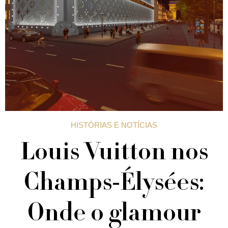
HISTÓRIAS E NOTÍCIAS
Louis Vuitton nos
Champs-Élysées:
Onde o glamour