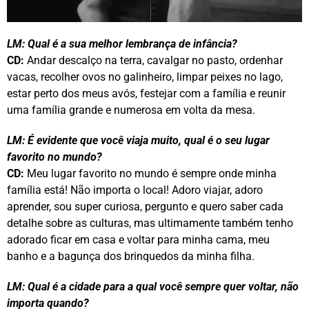
LM:
Qual é a sua melhor lembrança de infância?
CD:
Andar descalço na terra, cavalgar no pasto, ordenhar
vacas, recolher ovos no galinheiro, limpar peixes no lago,
estar perto dos meus avós, festejar com a família e reunir
uma família grande e numerosa em volta da mesa.
LM:
É evidente que você viaja muito, qual é o seu lugar
favorito no mundo?
CD:
Meu lugar favorito no mundo é sempre onde minha
família está! Não importa o local!
Adoro viajar, adoro
aprender, sou super curiosa, pergunto e quero saber cada
detalhe sobre as culturas, mas ultimamente também tenho
adorado ficar em casa e voltar para minha cama, meu
banho e a bagunça dos brinquedos da minha filha.
LM:
Qual é a cidade para a qual você sempre quer voltar, não
importa quando?