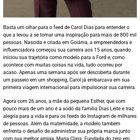
Basta um olhar para o feed de Carol Dias para entender o
que a levou a se tornar uma inspiração para mais de 800 mil
pessoas. Nascida e criada em Goiânia, a empreendedora e
influenciadora começou sua carreira aos 15 anos, quando
iniciou sua trajetória como modelo para a Ford e, como
acontece com muitas coisas na vida, tudo ocorreu por
acaso. Apenas uma semana após ser descoberta durante
um passeio em um shopping, Carol já embarcava em sua
primeira viagem internacional para impulsionar sua carreira.
Agora com 26 anos, a mãe da pequena Esther, que com
pouco mais de um ano é a xodó da família Dias Leite e traz
alegria para a vida e para os feeds do Instagram de milhares
de pessoas. Além da maternidade, a modelo também
enfrenta o desafio de administrar sua própria marca junto
com sua melhor amiga, Maria Clara. Fundada do zero em