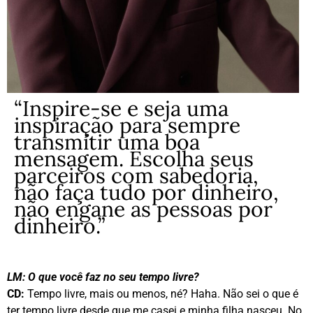
“Inspire-se e seja uma
inspiração para sempre
transmitir uma boa
mensagem. Escolha seus
parceiros com sabedoria,
não faça tudo por dinheiro,
não engane as pessoas por
dinheiro.”
LM:
O que você faz no seu tempo livre?
CD:
Tempo livre, mais ou menos, né? Haha. Não sei o que é
ter tempo livre desde que me casei e minha filha nasceu. No