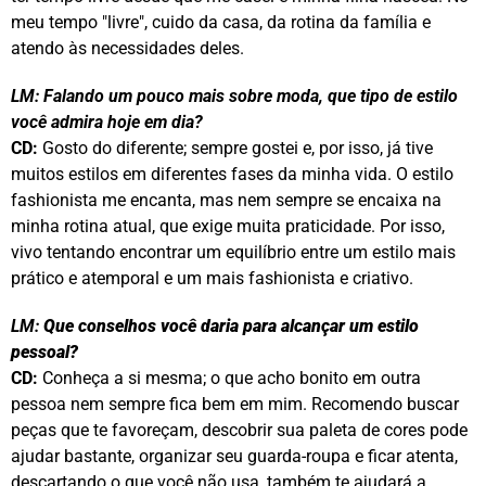
meu tempo "livre", cuido da casa, da rotina da família e
atendo às necessidades deles.
LM:
Falando um pouco mais sobre moda, que tipo de estilo
você admira hoje em dia?
CD:
Gosto do diferente; sempre gostei e, por isso, já tive
muitos estilos em diferentes fases da minha vida. O estilo
fashionista me encanta, mas nem sempre se encaixa na
minha rotina atual, que exige muita praticidade. Por isso,
vivo tentando encontrar um equilíbrio entre um estilo mais
prático e atemporal e um mais fashionista e criativo.
LM:
Que conselhos você daria para alcançar um estilo
pessoal?
CD:
Conheça a si mesma; o que acho bonito em outra
pessoa nem sempre fica bem em mim. Recomendo buscar
peças que te favoreçam, descobrir sua paleta de cores pode
ajudar bastante, organizar seu guarda-roupa e ficar atenta,
descartando o que você não usa, também te ajudará a