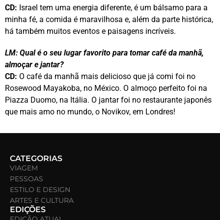
CD:
Israel tem uma energia diferente, é um bálsamo para a
minha fé, a comida é maravilhosa e, além da parte histórica,
há também muitos eventos e paisagens incríveis.
LM:
Qual é o seu lugar favorito para tomar café da manhã,
almoçar e jantar?
CD:
O café da manhã mais delicioso que já comi foi no
Rosewood Mayakoba, no México.
O almoço perfeito foi na
Piazza Duomo, na Itália. O jantar foi no restaurante japonês
que mais amo no mundo, o Novikov, em Londres!
CATEGORIAS
VIAGEM
PESSOAS
ESTILO E DESIGN
ARTES E CULTURA
EDIÇÕES
EDIÇÃO ATUAL