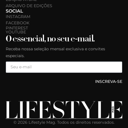
ARQUIVO DE EDIÇÕES
SOCIAL
INSTAGRAM
FACEBOOK
PINTEREST
YOUTUBE
O essencial, no seu e-mail.
Receba nossa seleção mensal exclusiva e convites
especiais.
INSCREVA-SE
© 2026 Lifestyle Mag. Todos os direitos reservados.