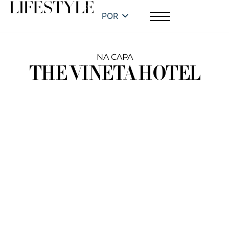
POR
NA CAPA
THE VINETA HOTEL