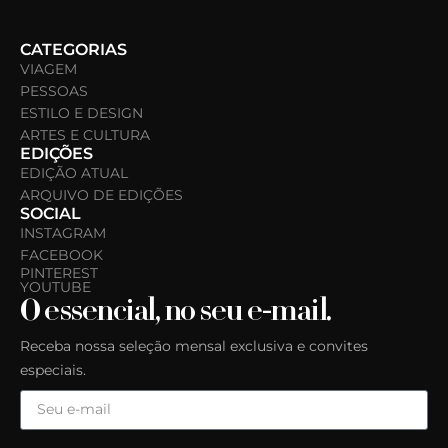
CATEGORIAS
VIAGEM
PESSOAS
ESTILO E DESIGN
ARTES E CULTURA
EDIÇÕES
EDIÇÃO ATUAL
ARQUIVO DE EDIÇÕES
SOCIAL
INSTAGRAM
FACEBOOK
PINTEREST
YOUTUBE
O essencial, no seu e-mail.
Receba nossa seleção mensal exclusiva e convites
especiais.