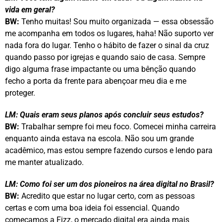
vida em geral?
BW:
Tenho muitas! Sou muito organizada — essa obsessão
me acompanha em todos os lugares, haha! Não suporto ver
nada fora do lugar. Tenho o hábito de fazer o sinal da cruz
quando passo por igrejas e quando saio de casa. Sempre
digo alguma frase impactante ou uma bênção quando
fecho a porta da frente para abençoar meu dia e me
proteger.
LM: Quais eram seus planos após concluir seus estudos?
BW:
Trabalhar sempre foi meu foco. Comecei minha carreira
enquanto ainda estava na escola. Não sou um grande
acadêmico, mas estou sempre fazendo cursos e lendo para
me manter atualizado.
LM: Como foi ser um dos pioneiros na área digital no Brasil?
BW:
Acredito que estar no lugar certo, com as pessoas
certas e com uma boa ideia foi essencial. Quando
começamos a Fizz, o mercado digital era ainda mais