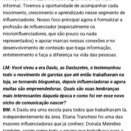
informal. Tivemos a oportunidade de acompanhar cada
movimento, crescimento e aprendizado nesse segmento de
influenciadores. Nosso foco principal agora é formalizar a
profissão de influenciador (especialmente os
microinfluenciadores, que são pouco ou nada
representados) e apoiar marcas nessas conexões e no
desenvolvimento de conteúdo que traga informação,
entretenimento e faça a diferença na vida das pessoas.
LM: Você viveu a era Daslu, as Dasluzetes, e testemunhou
todo o movimento de garotas que até então trabalhavam na
loja, se tornando blogueiras, depois influenciadoras e agora
muitas são empreendedoras. Quais são suas lembranças
mais interessantes daquela época e como foi ver esse novo
nicho de comunicação nascer?
BW:
A Daslu era uma escola para todos que trabalhavam lá,
independentemente da área. Eliana Tranchesi foi uma das
maiores influenciadoras que já conheci. Donata Meirelles
também, assim como toda a equipe que trabalhava para a