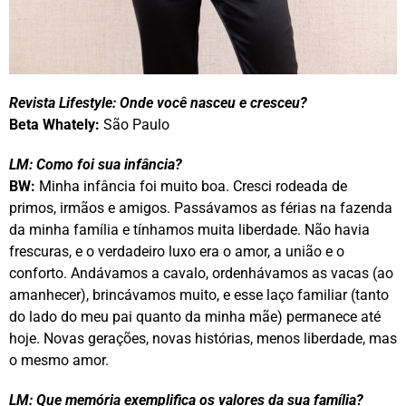
Revista Lifestyle: Onde você nasceu e cresceu?
Beta Whately:
São Paulo
LM: Como foi sua infância?
BW:
Minha infância foi muito boa. Cresci rodeada de
primos, irmãos e amigos. Passávamos as férias na fazenda
da minha família e tínhamos muita liberdade. Não havia
frescuras, e o verdadeiro luxo era o amor, a união e o
conforto. Andávamos a cavalo, ordenhávamos as vacas (ao
amanhecer), brincávamos muito, e esse laço familiar (tanto
do lado do meu pai quanto da minha mãe) permanece até
hoje. Novas gerações, novas histórias, menos liberdade, mas
o mesmo amor.
LM: Que memória exemplifica os valores da sua família?