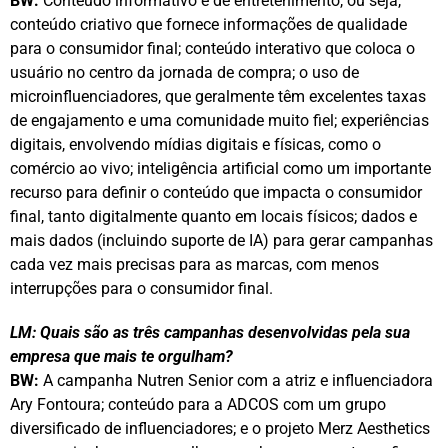
BW:
Conteúdo informativo e de entretenimento, ou seja,
conteúdo criativo que fornece informações de qualidade
para o consumidor final; conteúdo interativo que coloca o
usuário no centro da jornada de compra; o uso de
microinfluenciadores, que geralmente têm excelentes taxas
de engajamento e uma comunidade muito fiel; experiências
digitais, envolvendo mídias digitais e físicas, como o
comércio ao vivo; inteligência artificial como um importante
recurso para definir o conteúdo que impacta o consumidor
final, tanto digitalmente quanto em locais físicos; dados e
mais dados (incluindo suporte de IA) para gerar campanhas
cada vez mais precisas para as marcas, com menos
interrupções para o consumidor final.
LM: Quais são as três campanhas desenvolvidas pela sua
empresa que mais te orgulham?
BW:
A campanha Nutren Senior com a atriz e influenciadora
Ary Fontoura; conteúdo para a ADCOS com um grupo
diversificado de influenciadores; e o projeto Merz Aesthetics