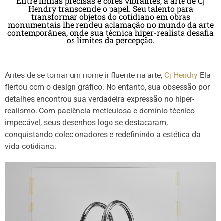
Entre linhas precisas e cores vibrantes, a arte de Cj
Hendry transcende o papel. Seu talento para
transformar objetos do cotidiano em obras
monumentais lhe rendeu aclamação no mundo da arte
contemporânea, onde sua técnica hiper-realista desafia
os limites da percepção.
Antes de se tornar um nome influente na arte,
Cj Hendry
Ela
flertou com o design gráfico. No entanto, sua obsessão por
detalhes encontrou sua verdadeira expressão no hiper-
realismo. Com paciência meticulosa e domínio técnico
impecável, seus desenhos logo se destacaram,
conquistando colecionadores e redefinindo a estética da
vida cotidiana.