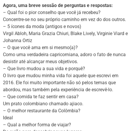
Agora, uma breve sessão de perguntas e respostas:
– Qual foi o pior conselho que você já recebeu?
Concentre-se no seu próprio caminho em vez do dos outros.
– 5 ícones da moda (antigos e novos)
Virgil Abloh, Maria Grazia Chiuri, Blake Lively, Virginie Viard e
Johanna Ortiz
– O que você ama em si mesmo(a)?
Como uma verdadeira capricorniana, adoro o fato de nunca
desistir até alcançar meus objetivos.
– Que livro mudou a sua vida e porquê?
O livro que mudou minha vida foi aquele que escrevi em
2016. Ele foi muito importante não só pelos temas que
abordou, mas também pela experiência de escrevê-lo.
– Que comida te faz sentir em casa?
Um prato colombiano chamado ajiaco.
– O melhor restaurante da Colômbia?
Ideal
– Qual a melhor forma de viajar?