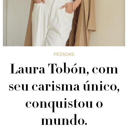
PESSOAS
Laura Tobón, com
seu carisma único,
conquistou o
mundo.