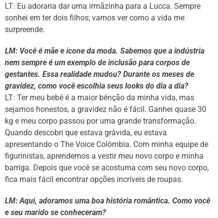
LT: Eu adoraria dar uma irmãzinha para a Lucca. Sempre
sonhei em ter dois filhos; vamos ver como a vida me
surpreende.
LM: Você é mãe e ícone da moda. Sabemos que a indústria
nem sempre é um exemplo de inclusão para corpos de
gestantes. Essa realidade mudou? Durante os meses de
gravidez, como você escolhia seus looks do dia a dia?
LT: Ter meu bebê é a maior bênção da minha vida, mas
sejamos honestos, a gravidez não é fácil. Ganhei quase 30
kg e meu corpo passou por uma grande transformação.
Quando descobri que estava grávida, eu estava
apresentando o The Voice Colômbia. Com minha equipe de
figurinistas, aprendemos a vestir meu novo corpo e minha
barriga. Depois que você se acostuma com seu novo corpo,
fica mais fácil encontrar opções incríveis de roupas.
LM: Aqui, adoramos uma boa história romântica. Como você
e seu marido se conheceram?