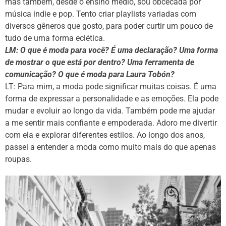
mas também, desde o ensino médio, sou obcecada por
música indie e pop. Tento criar playlists variadas com
diversos gêneros que gosto, para poder curtir um pouco de
tudo de uma forma eclética.
LM: O que é moda para você? É uma declaração? Uma forma
de mostrar o que está por dentro? Uma ferramenta de
comunicação? O que é moda para Laura Tobón?
LT: Para mim, a moda pode significar muitas coisas. É uma
forma de expressar a personalidade e as emoções. Ela pode
mudar e evoluir ao longo da vida. Também pode me ajudar
a me sentir mais confiante e empoderada. Adoro me divertir
com ela e explorar diferentes estilos. Ao longo dos anos,
passei a entender a moda como muito mais do que apenas
roupas.