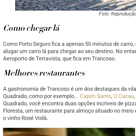
Foto: Reproduçã
Como chegar lá
Como Porto Seguro fica a apenas 50 minutos de carro,
alugar um carro lá para chegar ao seu destino. No enta
Aeroporto de Terravista, que fica em Trancoso.
Melhores restaurantes
A gastronomia de Trancoso é um dos destaques da vila; 
Quadrado, como por exemplo...
Capim Santo
,
O Cacau
Quadrado, você encontra duas opções incríveis de pizz
Floresta, um restaurante para almoço situado no meio d
o vinho Rosé Voilà.