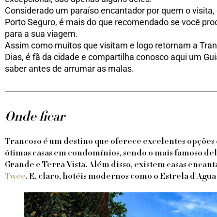
Considerado um paraíso encantador por quem o visita, o 
Porto Seguro, é mais do que recomendado se você proc
para a sua viagem.
Assim como muitos que visitam e logo retornam a Tr
Dias, é fã da cidade e compartilha conosco aqui um Gu
saber antes de arrumar as malas.
Onde ficar
Trancoso é um destino que oferece excelentes opções 
ótimas casas em condomínios, sendo o mais famoso de
Grande e Terra Vista. Além disso, existem casas enca
Twee
. E, claro, hotéis modernos como o Estrela d'Agu