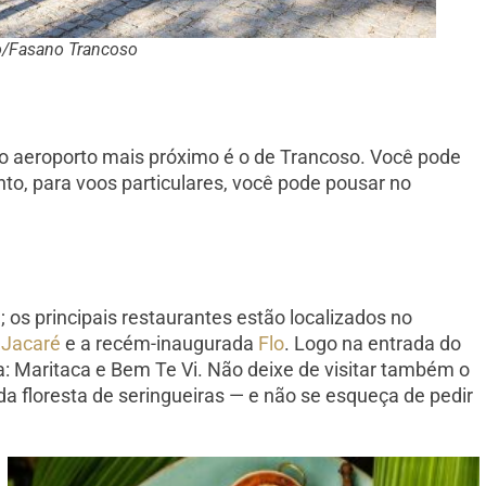
o/Fasano Trancoso
 o aeroporto mais próximo é o de Trancoso. Você pode
nto, para voos particulares, você pode pousar no
os principais restaurantes estão localizados no
,
Jacaré
e a recém-inaugurada
Flo
. Logo na entrada do
a: Maritaca e Bem Te Vi. Não deixe de visitar também o
a floresta de seringueiras — e não se esqueça de pedir