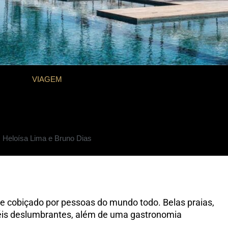
VIAGEM
coso por Bruno Dias
Heloísa Lima e Bruno Dias
e cobiçado por pessoas do mundo todo. Belas praias,
téis deslumbrantes, além de uma gastronomia