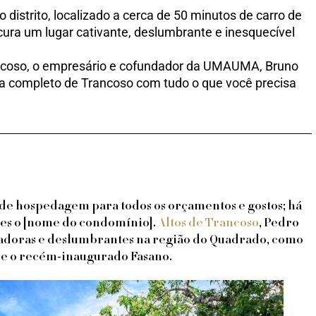
distrito, localizado a cerca de 50 minutos de carro de
ura um lugar cativante, deslumbrante e inesquecível
ancoso, o empresário e cofundador da UMAUMA, Bruno
ia completo de Trancoso com tudo o que você precisa
de hospedagem para todos os orçamentos e gostos; há
les o [nome do condomínio].
Altos de Trancoso
, Pedro
ntadoras e deslumbrantes na região do Quadrado, como
a e o recém-inaugurado Fasano.