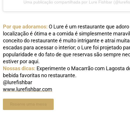
Uma publicação compartilhada por Lure Fishbar (@lurefi
Por que adoramos:
O Lure é um restaurante que adoro 
localização é ótima e a comida é simplesmente marav
conceito do restaurante é muito intrigante e atrai mui
escadas para acessar o interior; o Lure foi projetado 
popularidade e do fato de que reservas são sempre nec
estiver por aqui.
Nossas dicas:
Experimente o Macarrão com Lagosta do 
bebida favoritas no restaurante.
@lurefishbar
www.lurefishbar.com
Reserve uma mesa