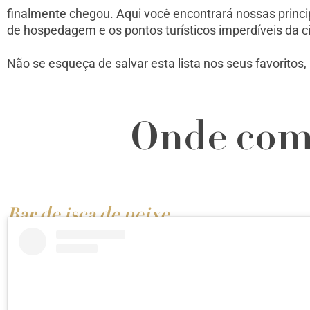
finalmente chegou. Aqui você encontrará nossas princ
de hospedagem e os pontos turísticos imperdíveis da c
Não se esqueça de salvar esta lista nos seus favoritos,
Onde com
Bar de isca de peixe