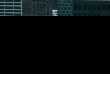
Mag e