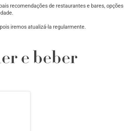
ipais recomendações de restaurantes e bares, opções
idade.
 pois iremos atualizá-la regularmente.
er e beber