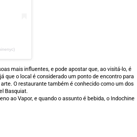
inenyc)
s mais influentes, e pode apostar que, ao visitá-lo, é
já que o local é considerado um ponto de encontro para
 arte. O restaurante também é conhecido como um dos
el Basquiat.
eno ao Vapor, e quando o assunto é bebida, o Indochine