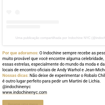
Uma publicação compartilhada por Indochine NYC (@indoch
Por que adoramos:
O Indochine sempre recebe as pessoa
muito provável que você encontre alguma celebridade, 
essas estrelas, especialmente do mundo da moda e da
locais de encontro oficiais de Andy Warhol e Jean-Mich
Nossas dicas:
Não deixe de experimentar o Robalo Chil
é outro lugar perfeito para pedir um Martini de Lichia.
@indochinenyc
www.indochinenyc.com
Reserve uma mesa