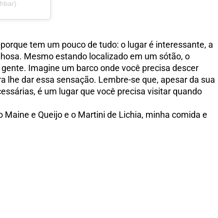
shbar)
porque tem um pouco de tudo: o lugar é interessante, a
ilhosa. Mesmo estando localizado em um sótão, o
ta gente. Imagine um barco onde você precisa descer
para lhe dar essa sensação. Lembre-se que, apesar da sua
essárias, é um lugar que você precisa visitar quando
Maine e Queijo e o Martini de Lichia, minha comida e