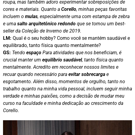
roupa, mas também adoro experimentar sobreposições de
cores e materiais. Quanto a
Corello
, minhas peças favoritas
incluem o
mulas
, especialmente uma com estampa de zebra
e uma
salto arquitetônico redondo
que se tornou um best-
seller da Coleção de Inverno de 2019.
LM:
Qual é o seu hobby? Como você se mantém saudável e
equilibrado, tanto física quanto mentalmente?
GS:
Tendo
espaço
Para atividades que nos beneficiam, é
crucial manter um
equilíbrio saudável
, tanto física quanto
mentalmente. Acredito em reconhecer nossos limites e
recuar quando necessário para
evitar sobrecarga
e
esgotamento. Além disso, momentos de orgulho, tanto no
trabalho quanto na minha vida pessoal, incluem seguir minha
verdade e minhas paixões, como a decisão de mudar meu
curso na faculdade e minha dedicação ao crescimento da
Corello.