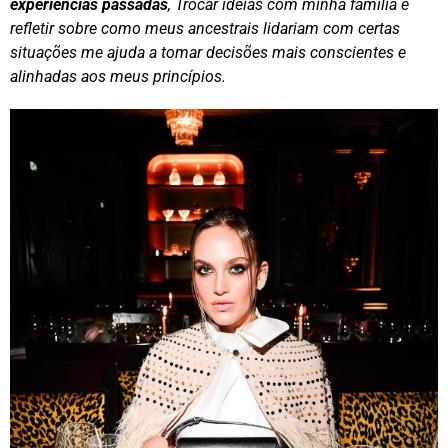
experiências passadas
, Trocar ideias com minha família e
refletir sobre como meus ancestrais lidariam com certas
situações me ajuda a tomar decisões mais conscientes e
alinhadas aos meus princípios.