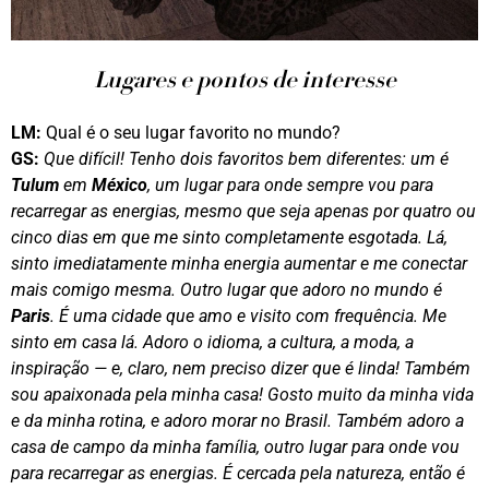
Lugares e pontos de interesse
LM:
Qual é o seu lugar favorito no mundo?
GS:
Que difícil! Tenho dois favoritos bem diferentes: um é
Tulum
em
México
, um lugar para onde sempre vou para
recarregar as energias, mesmo que seja apenas por quatro ou
cinco dias em que me sinto completamente esgotada. Lá,
sinto imediatamente minha energia aumentar e me conectar
mais comigo mesma. Outro lugar que adoro no mundo é
Paris
. É uma cidade que amo e visito com frequência. Me
sinto em casa lá. Adoro o idioma, a cultura, a moda, a
inspiração — e, claro, nem preciso dizer que é linda! Também
sou apaixonada pela minha casa! Gosto muito da minha vida
e da minha rotina, e adoro morar no Brasil. Também adoro a
casa de campo da minha família, outro lugar para onde vou
para recarregar as energias. É cercada pela natureza, então é