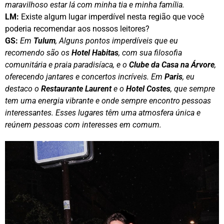
maravilhoso estar lá com minha tia e minha família.
LM:
Existe algum lugar imperdível nesta região que você
poderia recomendar aos nossos leitores?
GS:
Em
Tulum
, Alguns pontos imperdíveis que eu
recomendo são os
Hotel Habitas
, com sua filosofia
comunitária e praia paradisíaca, e o
Clube da Casa na Árvore
,
oferecendo jantares e concertos incríveis. Em
Paris
, eu
destaco o
Restaurante Laurent
e o
Hotel Costes
, que sempre
tem uma energia vibrante e onde sempre encontro pessoas
interessantes. Esses lugares têm uma atmosfera única e
reúnem pessoas com interesses em comum.