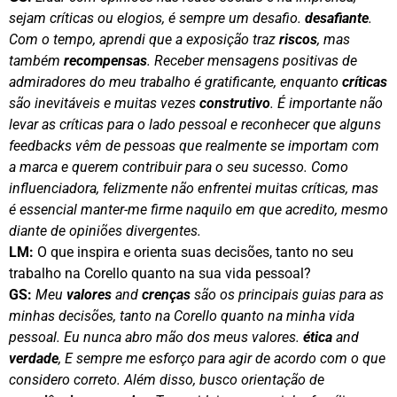
sejam críticas ou elogios, é sempre um desafio.
desafiante
.
Com o tempo, aprendi que a exposição traz
riscos
, mas
também
recompensas
. Receber mensagens positivas de
admiradores do meu trabalho é gratificante, enquanto
críticas
são inevitáveis e muitas vezes
construtivo
. É importante não
levar as críticas para o lado pessoal e reconhecer que alguns
feedbacks vêm de pessoas que realmente se importam com
a marca e querem contribuir para o seu sucesso. Como
influenciadora, felizmente não enfrentei muitas críticas, mas
é essencial manter-me firme naquilo em que acredito, mesmo
diante de opiniões divergentes.
LM:
O que inspira e orienta suas decisões, tanto no seu
trabalho na Corello quanto na sua vida pessoal?
GS:
Meu
valores
and
crenças
são os principais guias para as
minhas decisões, tanto na Corello quanto na minha vida
pessoal. Eu nunca abro mão dos meus valores.
ética
and
verdade
, E sempre me esforço para agir de acordo com o que
considero correto. Além disso, busco orientação de