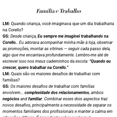
Família e Trabalho
LM:
Quando criança, você imaginava que um dia trabalharia
na Corello?
GS:
Desde criança,
Eu sempre me imaginei trabalhando na
Corello.
. Eu adorava acompanhar minha mãe à loja, observar
as promoções, montar as vitrines — seguir cada passo dela,
algo que me encantava profundamente. Lembro-me até de
escrever isso nos meus caderninhos da escola:
“Quando eu
crescer, quero trabalhar na Corello.”
LM:
Quais são os maiores desafios de trabalhar com
famílias?
GS:
Os maiores desafios de trabalhar com famílias
envolvem...
complexidade dos relacionamentos
, ambos
negócios
and
familiar
. Combinar esses dois aspectos traz
novos desafios, principalmente a necessidade de separar os
momentos familiares dos profissionais e manter a calma em