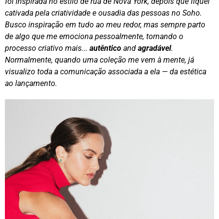
foi inspirada no estilo de rua de Nova York, depois que fiquei
cativada pela criatividade e ousadia das pessoas no Soho.
Busco inspiração em tudo ao meu redor, mas sempre parto
de algo que me emociona pessoalmente, tornando o
processo criativo mais...
autêntico
and
agradável
.
Normalmente, quando uma coleção me vem à mente, já
visualizo toda a comunicação associada a ela — da estética
ao lançamento.