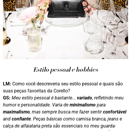
Estilo pessoal e hobbies
LM:
Como você descreveria seu estilo pessoal e quais são
suas peças favoritas da Corello?
GS:
Meu estilo pessoal é bastante...
variado
, refletindo meu
humor e personalidade. Varia de
minimalismo
para
maximalismo
, mas sempre busca me fazer sentir
confortável
and
confiante
. Peças básicas como camisa branca, jeans e
calça de alfaiataria preta são essenciais no meu guarda-