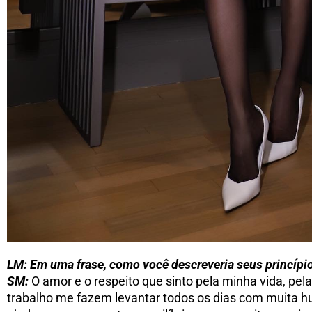
LM: Em uma frase, como você descreveria seus princípio
SM:
O amor e o respeito que sinto pela minha vida, pela
trabalho me fazem levantar todos os dias com muita h