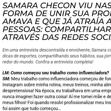
SAMARA CHECON VIU NAS
FORMA DE UNIR SUA PRO
AMAVA E QUE JÁ ATRAÍA 
PESSOAS: COMPARTILHAR 
ATRAVÉS DAS REDES SOCI
Em uma entrevista descontraída e envolvente, Samara co
dicas de esportes, compartilhando seus hábitos, sua jo
redor do mundo. Confira a entrevista completa!
LM: Como começou seu trabalho como influenciadora?
SM:
Meu trabalho como influenciadora começou de form
Instagram sobre minha rotina, meus treinos, minha a
despretensiosa! Na época, eu trabalhava em uma empr
nunca imaginei fazer outra coisa! Aí me tornei mãe e 
meus filhos! Foi quando resolvi profissionalizar meu Ins
foi assim que tudo começou…