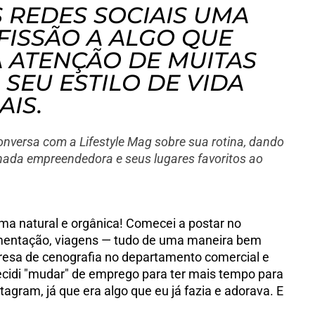
 REDES SOCIAIS UMA
FISSÃO A ALGO QUE
A ATENÇÃO DE MUITAS
SEU ESTILO DE VIDA
AIS.
nversa com a Lifestyle Mag sobre sua rotina, dando
rnada empreendedora e seus lugares favoritos ao
a natural e orgânica! Comecei a postar no
limentação, viagens — tudo de uma maneira bem
esa de cenografia no departamento comercial e
decidi "mudar" de emprego para ter mais tempo para
tagram, já que era algo que eu já fazia e adorava. E