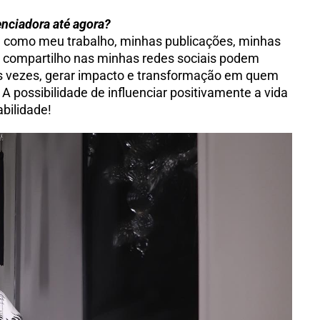
enciadora até agora?
é como meu trabalho, minhas publicações, minhas
ue compartilho nas minhas redes sociais podem
as vezes, gerar impacto e transformação em quem
 possibilidade de influenciar positivamente a vida
bilidade!