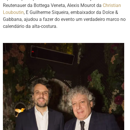
Reutenauer da Bottega Veneta, Alexis Mourot da
Christian
Louboutin
, E Guilherme Siqueira, embaixador da Dolce &
Gabbana, ajudou a fazer do evento um verdadeiro marco no
calendário da alta-costura.