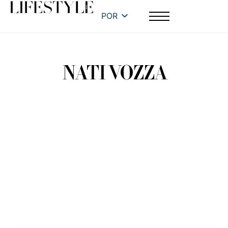
POR
NATI VOZZA