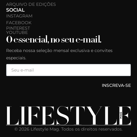
ARQUIVO DE EDIÇÕES
SOCIAL
INSTAGRAM
FACEBOOK
PINTEREST
YOUTUBE
O essencial, no seu e-mail.
Receba nossa seleção mensal exclusiva e convites
especiais.
INSCREVA-SE
© 2026 Lifestyle Mag. Todos os direitos reservados.