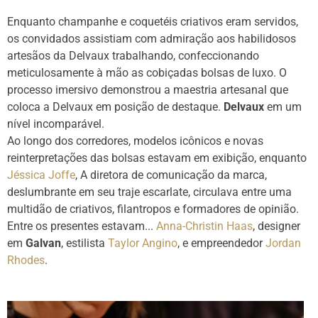
Enquanto champanhe e coquetéis criativos eram servidos,
os convidados assistiam com admiração aos habilidosos
artesãos da Delvaux trabalhando, confeccionando
meticulosamente à mão as cobiçadas bolsas de luxo. O
processo imersivo demonstrou a maestria artesanal que
coloca a Delvaux em posição de destaque.
Delvaux
em um
nível incomparável.
Ao longo dos corredores, modelos icônicos e novas
reinterpretações das bolsas estavam em exibição, enquanto
Jéssica Joffe
, A diretora de comunicação da marca,
deslumbrante em seu traje escarlate, circulava entre uma
multidão de criativos, filantropos e formadores de opinião.
Entre os presentes estavam...
Anna-Christin Haas
, designer
em
Galvan
, estilista
Taylor Angino
, e empreendedor
Jordan
Rhodes
.