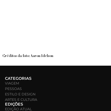
Créditos da foto: Aaron Idelson
CATEGORIAS
VIAGEM
PESSOAS
ESTILO E DESIGN
ARTES E CULTURA
EDIÇÕES
EDIÇÃO ATUAL