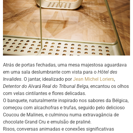
Atrás de portas fechadas, uma mesa majestosa aguardava
em uma sala deslumbrante com vista para o
Hôtel des
Invalides
. O jantar, idealizado por
Jean Michel Loriers
,
Detentor do Alvará Real do Tribunal Belga
, encantou os olhos
com velas cintilantes e flores delicadas.
O banquete, naturalmente inspirado nos sabores da Bélgica,
começou com alcachofras e trufas, seguido pelo delicioso
Coucou de Malines, e culminou numa extravagância de
chocolate Grand Cru e emulsão de praliné.
Risos, conversas animadas e conexões significativas