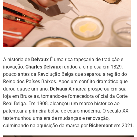
A história de
Delvaux
É uma rica tapeçaria de tradição e
inovação.
Charles Delvaux
fundou a empresa em 1829,
pouco antes da Revolução Belga que separou a região do
Reino dos Países Baixos. Após um conflito dramático que
durou quase um ano,
Delvaux
A marca prosperou em sua
loja em Bruxelas, tornando-se fornecedora oficial da Corte
Real Belga. Em 1908, alcançou um marco histórico ao
patentear a primeira bolsa de couro moderna. O século XX
testemunhou uma era de mudanças e renovação,
culminando na aquisição da marca por
Richemont
em 2021.