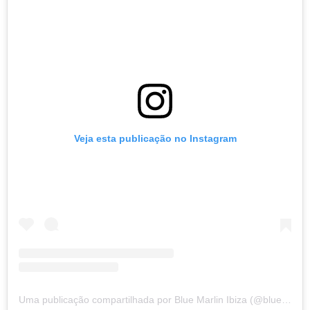
Veja esta publicação no Instagram
Uma publicação compartilhada por Blue Marlin Ibiza (@bluemarlinibiza)