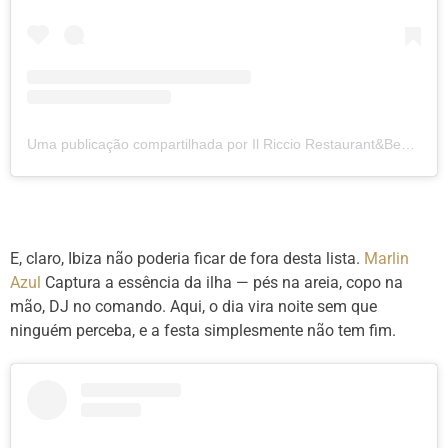
Uma publicação compartilhada por Il Riccio Restaurant&BeachClub (@ilricciocapri)
E, claro, Ibiza não poderia ficar de fora desta lista.
Marlin
Azul
Captura a essência da ilha — pés na areia, copo na
mão, DJ no comando. Aqui, o dia vira noite sem que
ninguém perceba, e a festa simplesmente não tem fim.