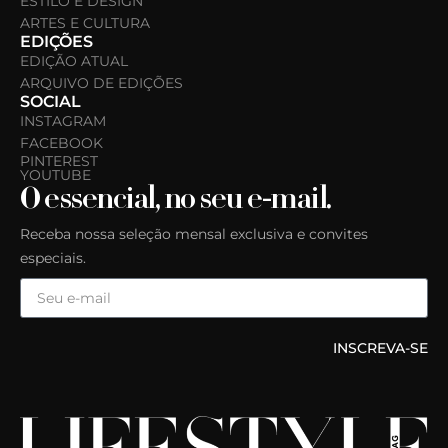
ESTILO E DESIGN
ARTES E CULTURA
EDIÇÕES
EDIÇÃO ATUAL
ARQUIVO DE EDIÇÕES
SOCIAL
INSTAGRAM
FACEBOOK
PINTEREST
YOUTUBE
O essencial, no seu e-mail.
Receba nossa seleção mensal exclusiva e convites
especiais.
INSCREVA-SE