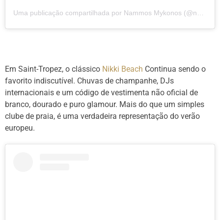
Uma publicação compartilhada por Nammos Mykonos (@nammosworld)
Em Saint-Tropez, o clássico
Nikki Beach
Continua sendo o
favorito indiscutível. Chuvas de champanhe, DJs
internacionais e um código de vestimenta não oficial de
branco, dourado e puro glamour. Mais do que um simples
clube de praia, é uma verdadeira representação do verão
europeu.