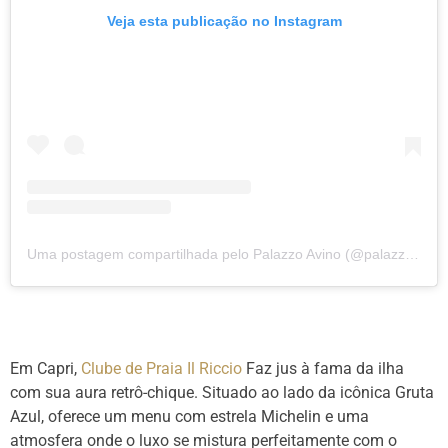
Veja esta publicação no Instagram
Uma postagem compartilhada pelo Palazzo Avino (@palazzoavino)
Em Capri,
Clube de Praia Il Riccio
Faz jus à fama da ilha
com sua aura retrô-chique. Situado ao lado da icônica Gruta
Azul, oferece um menu com estrela Michelin e uma
atmosfera onde o luxo se mistura perfeitamente com o