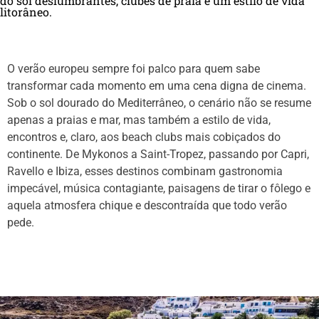
do sol deslumbrantes, clubes de praia e um estilo de vida
litorâneo.
O verão europeu sempre foi palco para quem sabe
transformar cada momento em uma cena digna de cinema.
Sob o sol dourado do Mediterrâneo, o cenário não se resume
apenas a praias e mar, mas também a estilo de vida,
encontros e, claro, aos beach clubs mais cobiçados do
continente. De Mykonos a Saint-Tropez, passando por Capri,
Ravello e Ibiza, esses destinos combinam gastronomia
impecável, música contagiante, paisagens de tirar o fôlego e
aquela atmosfera chique e descontraída que todo verão
pede.