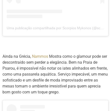
Uma publicação compartilhada por Scorpios Mykonos (@scorpios.mykonos)
Ainda na Grécia,
Nammos
Mostra como o glamour pode ser
descontraído sem perder a elegância. Bem na Praia de
Psarou, é impossível não notar os iates alinhados em frente,
como uma passarela aquática. Serviço impecável, um menu
sofisticado e um desfile de moda improvisado entre as
mesas tornam o ambiente irresistível para quem aprecia
bom gosto com um toque grego.