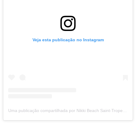
Veja esta publicação no Instagram
Uma publicação compartilhada por Nikki Beach Saint-Tropez (@nikkibeachsainttropez)