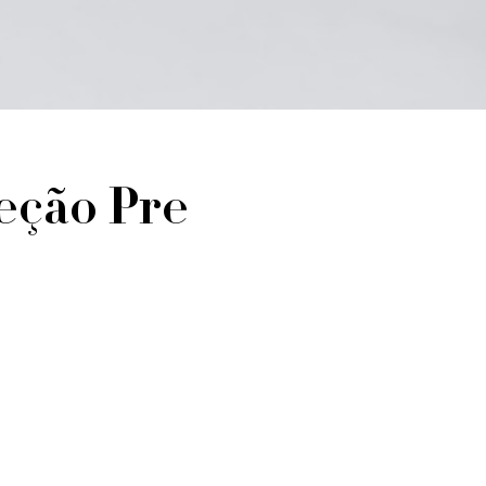
leção Pre