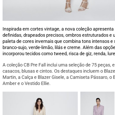
Inspirada em cortes vintage, a nova coleção apresenta
definidas, drapeados precisos, ombros estruturados e
paleta de cores invernais que combina tons intensos e 
branco-sujo, verde-limão, lilás e creme. Além das opç
incorporou tecidos como tweed, risca de giz, renda, lure
A coleção CB Pre Fall inclui uma seleção de 75 peças, en
casacos, blusas e cintos. Os destaques incluem o Blaz
Martin, a Calça e Blazer Gisele, a Camiseta Pássaro, o 
Amber e o Vestido Ellie.