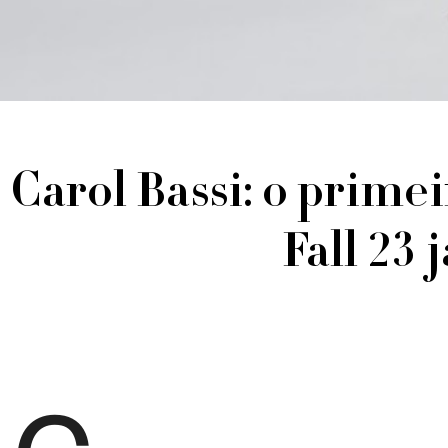
Carol Bassi: o prime
Fall 23 