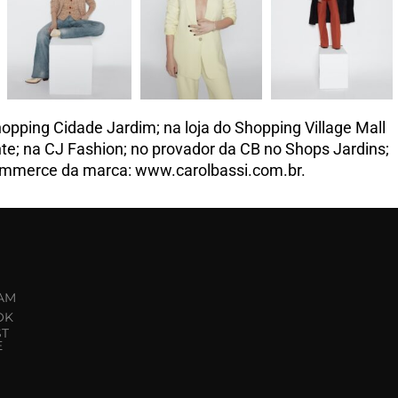
hopping Cidade Jardim; na loja do Shopping Village Mall
nte; na CJ Fashion; no provador da CB no Shops Jardins;
commerce da marca: www.carolbassi.com.br.
AM
OK
ST
E