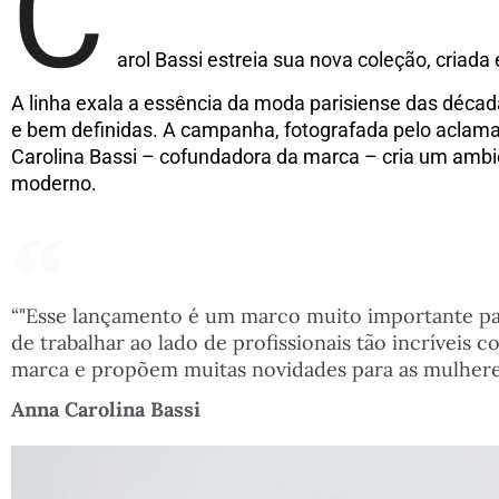
C
arol Bassi estreia sua nova coleção, cria
A linha exala a essência da moda parisiense das décad
e bem definidas. A campanha, fotografada pelo aclama
Carolina Bassi – cofundadora da marca – cria um ambien
moderno.
“"Esse lançamento é um marco muito importante par
de trabalhar ao lado de profissionais tão incríveis 
marca e propõem muitas novidades para as mulheres
Anna Carolina Bassi