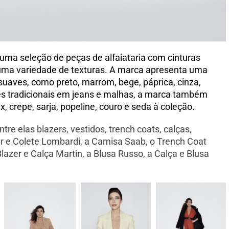
 uma seleção de peças de alfaiataria com cinturas
 uma variedade de texturas. A marca apresenta uma
suaves, como preto, marrom, bege, páprica, cinza,
ões tradicionais em jeans e malhas, a marca também
x, crepe, sarja, popeline, couro e seda à coleção.
tre elas blazers, vestidos, trench coats, calças,
er e Colete Lombardi, a Camisa Saab, o Trench Coat
Blazer e Calça Martin, a Blusa Russo, a Calça e Blusa