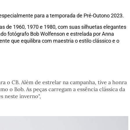
da especialmente para a temporada de Pré-Outono 2023.
as de 1960, 1970 e 1980, com suas silhuetas elegantes
do fotógrafo Bob Wolfenson e estrelada por Anna
te que equilibra com maestria o estilo clássico e o
a o CB. Além de estrelar na campanha, tive a honra
como o Bob. As peças carregam a essência clássica da
 neste inverno",