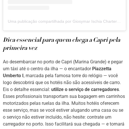
Uma publicação compartilhada por Giosymar Ischia Charter (@giosymarischiacharter)
Dica essencial para quem chega a Capri pela
primeira vez
Ao desembarcar no porto de Capri (Marina Grande) e pegar
um táxi até o centro da ilha — o encantador
Piazzetta
Umberto I
, marcada pela famosa torre do relógio — você
logo descobrirá que os hotéis não são acessíveis de carro.
Eis o detalhe essencial:
utilize o serviço de carregadores
.
Esses profissionais transportam sua bagagem em carrinhos
motorizados pelas ruelas da ilha. Muitos hotéis oferecem
esse serviço, mas se você estiver alugando uma casa ou se
o serviço não estiver incluído, não hesite: contrate um
carregador no porto. Isso facilitará sua chegada — e tornará