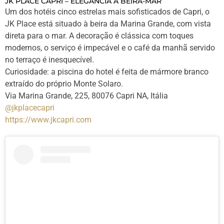
JK PLACE CAPRI – ELEGÂNCIA À BEIRA-MAR
Um dos hotéis cinco estrelas mais sofisticados de Capri, o
JK Place está situado à beira da Marina Grande, com vista
direta para o mar. A decoração é clássica com toques
modernos, o serviço é impecável e o café da manhã servido
no terraço é inesquecível.
Curiosidade: a piscina do hotel é feita de mármore branco
extraído do próprio Monte Solaro.
Via Marina Grande, 225, 80076 Capri NA, Itália
@jkplacecapri
https://www.jkcapri.com