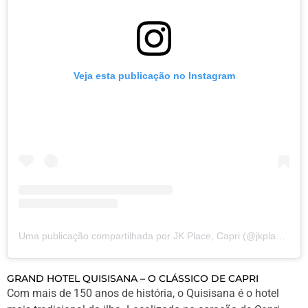
Veja esta publicação no Instagram
Uma publicação compartilhada por JK Place, Capri (@jkplacecapri)
GRAND HOTEL QUISISANA – O CLÁSSICO DE CAPRI
Com mais de 150 anos de história, o Quisisana é o hotel