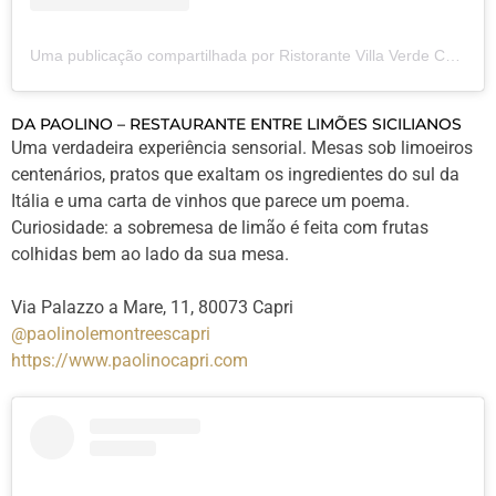
Uma publicação compartilhada por Ristorante Villa Verde Capri (@ristorantevillaverde)
DA PAOLINO – RESTAURANTE ENTRE LIMÕES SICILIANOS
Uma verdadeira experiência sensorial. Mesas sob limoeiros
centenários, pratos que exaltam os ingredientes do sul da
Itália e uma carta de vinhos que parece um poema.
Curiosidade: a sobremesa de limão é feita com frutas
colhidas bem ao lado da sua mesa.
Via Palazzo a Mare, 11, 80073 Capri
@paolinolemontreescapri
https://www.paolinocapri.com