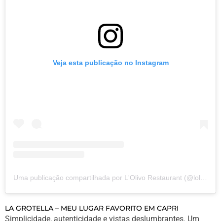
Veja esta publicação no Instagram
Uma publicação compartilhada por L'Olivo Restaurant (@lolivoanacapri)
LA GROTELLA – MEU LUGAR FAVORITO EM CAPRI
Simplicidade, autenticidade e vistas deslumbrantes. Um