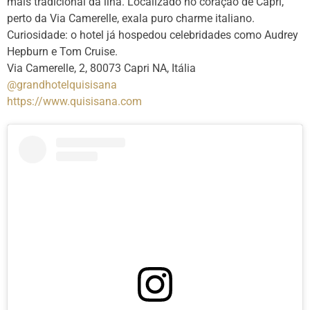
mais tradicional da ilha. Localizado no coração de Capri,
perto da Via Camerelle, exala puro charme italiano.
Curiosidade: o hotel já hospedou celebridades como Audrey
Hepburn e Tom Cruise.
Via Camerelle, 2, 80073 Capri NA, Itália
@grandhotelquisisana
https://www.quisisana.com