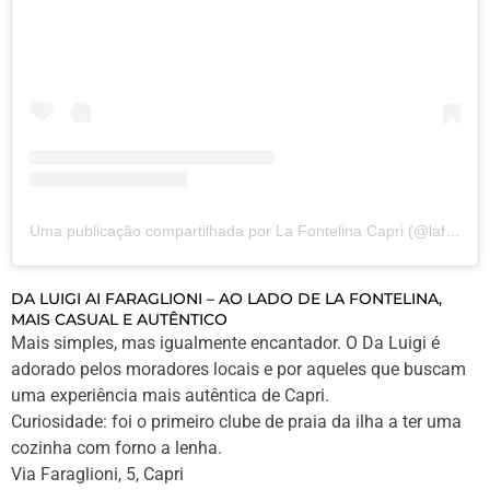
Uma publicação compartilhada por La Fontelina Capri (@lafontelinacapri)
DA LUIGI AI FARAGLIONI – AO LADO DE LA FONTELINA,
MAIS CASUAL E AUTÊNTICO
Mais simples, mas igualmente encantador. O Da Luigi é
adorado pelos moradores locais e por aqueles que buscam
uma experiência mais autêntica de Capri.
Curiosidade: foi o primeiro clube de praia da ilha a ter uma
cozinha com forno a lenha.
Via Faraglioni, 5, Capri