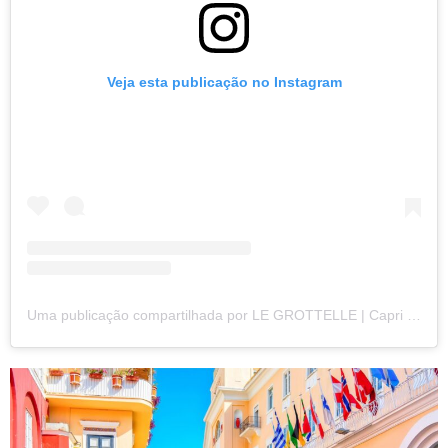
Veja esta publicação no Instagram
Uma publicação compartilhada por LE GROTTELLE | Capri (@ristorantelegrottelle)