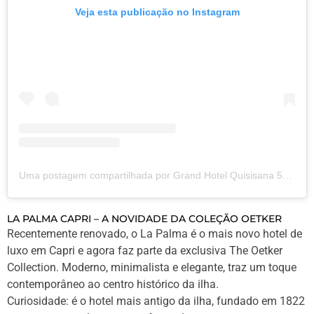
Veja esta publicação no Instagram
Uma postagem compartilhada por Grand Hotel Quisisana 5*L (@qvisisanacapri)
LA PALMA CAPRI – A NOVIDADE DA COLEÇÃO OETKER
Recentemente renovado, o La Palma é o mais novo hotel de
luxo em Capri e agora faz parte da exclusiva The Oetker
Collection. Moderno, minimalista e elegante, traz um toque
contemporâneo ao centro histórico da ilha.
Curiosidade: é o hotel mais antigo da ilha, fundado em 1822