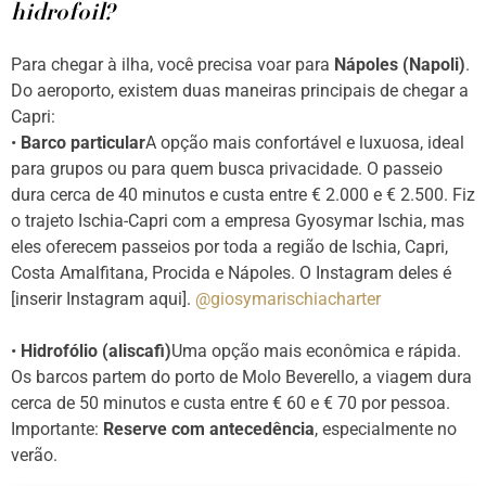
hidrofoil?
Para chegar à ilha, você precisa voar para
Nápoles (Napoli)
.
Do aeroporto, existem duas maneiras principais de chegar a
Capri:
•
Barco particular
A opção mais confortável e luxuosa, ideal
para grupos ou para quem busca privacidade. O passeio
dura cerca de 40 minutos e custa entre € 2.000 e € 2.500. Fiz
o trajeto Ischia-Capri com a empresa Gyosymar Ischia, mas
eles oferecem passeios por toda a região de Ischia, Capri,
Costa Amalfitana, Procida e Nápoles. O Instagram deles é
[inserir Instagram aqui].
@giosymarischiacharter
•
Hidrofólio (aliscafi)
Uma opção mais econômica e rápida.
Os barcos partem do porto de Molo Beverello, a viagem dura
cerca de 50 minutos e custa entre € 60 e € 70 por pessoa.
Importante:
Reserve com antecedência
, especialmente no
verão.