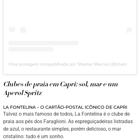
Uma postagem compartilhada por Shamar Marcus (@shamarmarcus)
Clubes de praia em Capri: sol, mar e um
Aperol Spritz
LA FONTELINA – O CARTÃO-POSTAL ICÔNICO DE CAPRI
Talvez o mais famoso de todos, La Fontelina é o clube de
praia aos pés dos Faraglioni. As espreguiçadeiras listradas
de azul, o restaurante simples, porém delicioso, o mar
cristalino: tudo é um sonho.