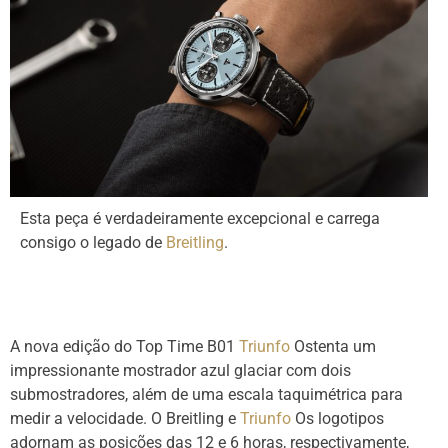
Esta peça é verdadeiramente excepcional e carrega
consigo o legado de
Breitling
.
A nova edição do Top Time B01
Triunfo
Ostenta um
impressionante mostrador azul glaciar com dois
submostradores, além de uma escala taquimétrica para
medir a velocidade. O Breitling e
Triunfo
Os logotipos
adornam as posições das 12 e 6 horas, respectivamente,