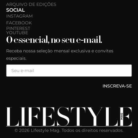
ARQUIVO DE EDIÇÕES
SOCIAL
INSTAGRAM
FACEBOOK
PINTEREST
YOUTUBE
O essencial, no seu e-mail.
Receba nossa seleção mensal exclusiva e convites
especiais.
INSCREVA-SE
© 2026 Lifestyle Mag. Todos os direitos reservados.