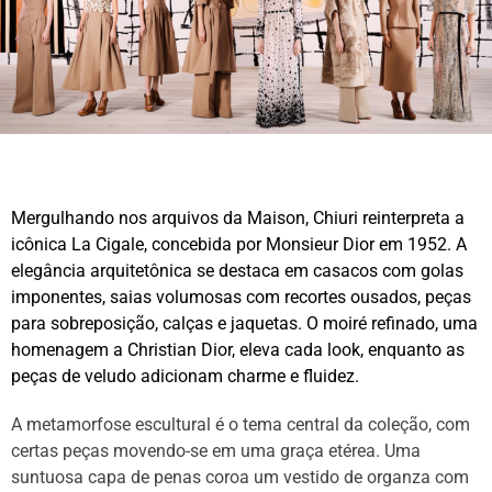
Mergulhando nos arquivos da Maison, Chiuri reinterpreta a
icônica La Cigale, concebida por Monsieur Dior em 1952. A
elegância arquitetônica se destaca em casacos com golas
imponentes, saias volumosas com recortes ousados, peças
para sobreposição, calças e jaquetas. O moiré refinado, uma
homenagem a Christian Dior, eleva cada look, enquanto as
peças de veludo adicionam charme e fluidez.
A metamorfose escultural é o tema central da coleção, com
certas peças movendo-se em uma graça etérea. Uma
suntuosa capa de penas coroa um vestido de organza com