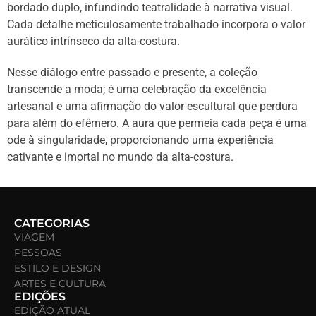
bordado duplo, infundindo teatralidade à narrativa visual.
Cada detalhe meticulosamente trabalhado incorpora o valor
aurático intrínseco da alta-costura.
Nesse diálogo entre passado e presente, a coleção
transcende a moda; é uma celebração da excelência
artesanal e uma afirmação do valor escultural que perdura
para além do efêmero. A aura que permeia cada peça é uma
ode à singularidade, proporcionando uma experiência
cativante e imortal no mundo da alta-costura.
CATEGORIAS
VIAGEM
PESSOAS
ESTILO E DESIGN
ARTES E CULTURA
EDIÇÕES
EDIÇÃO ATUAL