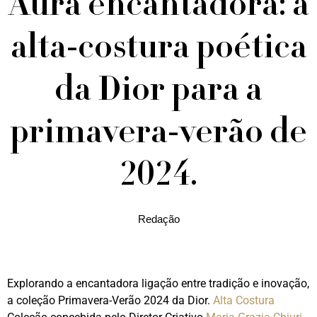
Aura encantadora: a
alta-costura poética
da Dior para a
primavera-verão de
2024.
Redação
Explorando a encantadora ligação entre tradição e inovação,
a coleção Primavera-Verão 2024 da Dior.
Alta Costura