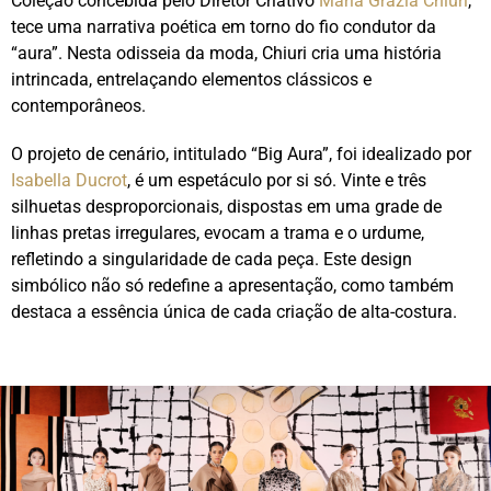
Coleção concebida pelo Diretor Criativo
Maria Grazia Chiuri
,
tece uma narrativa poética em torno do fio condutor da
“aura”. Nesta odisseia da moda, Chiuri cria uma história
intrincada, entrelaçando elementos clássicos e
contemporâneos.
O projeto de cenário, intitulado “Big Aura”, foi idealizado por
Isabella Ducrot
, é um espetáculo por si só. Vinte e três
silhuetas desproporcionais, dispostas em uma grade de
linhas pretas irregulares, evocam a trama e o urdume,
refletindo a singularidade de cada peça. Este design
simbólico não só redefine a apresentação, como também
destaca a essência única de cada criação de alta-costura.