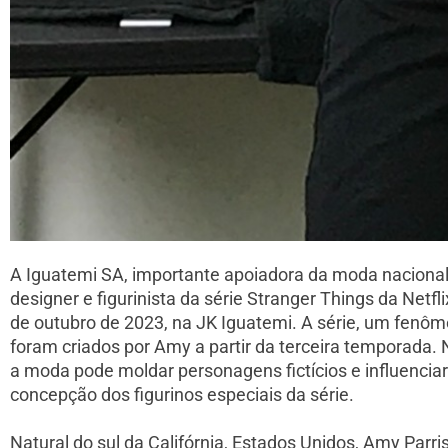
A Iguatemi SA, importante apoiadora da moda nacional 
designer e figurinista da série Stranger Things da Netf
de outubro de 2023, na JK Iguatemi. A série, um fenô
foram criados por Amy a partir da terceira temporada. 
a moda pode moldar personagens fictícios e influenciar
concepção dos figurinos especiais da série.
Natural do sul da Califórnia, Estados Unidos, Amy Par