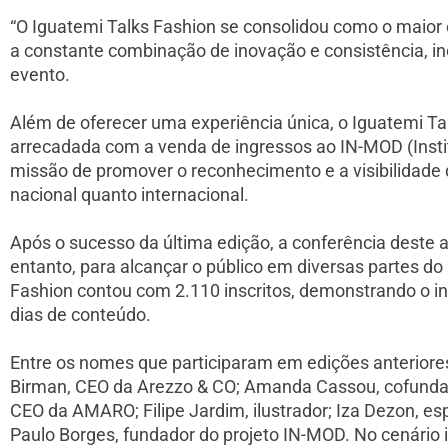
“O Iguatemi Talks Fashion se consolidou como o maior
a constante combinação de inovação e consistência, in
evento.
Além de oferecer uma experiência única, o Iguatemi Ta
arrecadada com a venda de ingressos ao IN-MOD (Inst
missão de promover o reconhecimento e a visibilidade
nacional quanto internacional.
Após o sucesso da última edição, a conferência deste
entanto, para alcançar o público em diversas partes d
Fashion contou com 2.110 inscritos, demonstrando o in
dias de conteúdo.
Entre os nomes que participaram em edições anteriores
Birman, CEO da Arezzo & CO; Amanda Cassou, cofundador
CEO da AMARO; Filipe Jardim, ilustrador; Iza Dezon, es
Paulo Borges, fundador do projeto IN-MOD. No cenário 