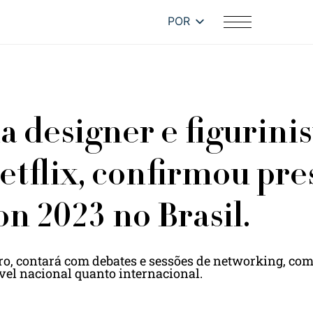
POR
 designer e figurinis
etflix, confirmou pr
n 2023 no Brasil.
bro, contará com debates e sessões de networking, com
vel nacional quanto internacional.