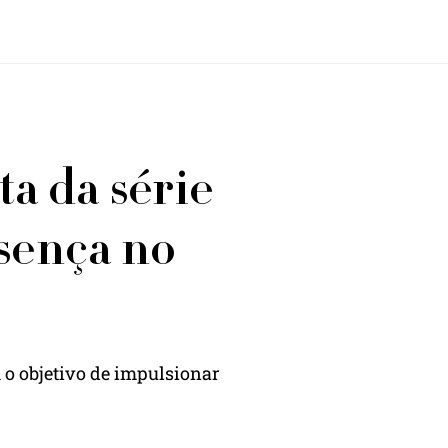
ta da série
esença no
 o objetivo de impulsionar