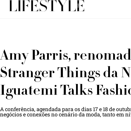
Amy Parris, renomada
Stranger Things da N
Iguatemi Talks Fashio
A conferência, agendada para os dias 17 e 18 de outu
negócios e conexões no cenário da moda, tanto em ní