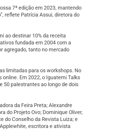
 nossa 7ª edição em 2023, mantendo
eflete Patrícia Assui, diretora do
i ao destinar 10% da receita
crativos fundada em 2004 com a
or agregado, tanto no mercado
as limitadas para os workshops. No
 online. Em 2022, o Iguatemi Talks
e 50 palestrantes ao longo de dois
adora da Feira Preta; Alexandre
ra do Projeto Ovo; Dominique Oliver,
te do Conselho da Revista Luiza; e
plewhite, escritora e ativista