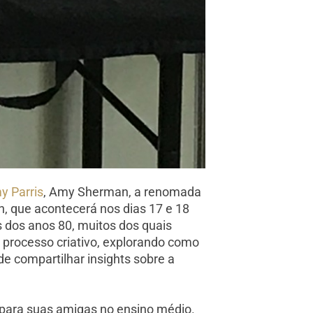
y Parris
, Amy Sherman, a renomada
on, que acontecerá nos dias 17 e 18
 dos anos 80, muitos dos quais
u processo criativo, explorando como
de compartilhar insights sobre a
e para suas amigas no ensino médio.